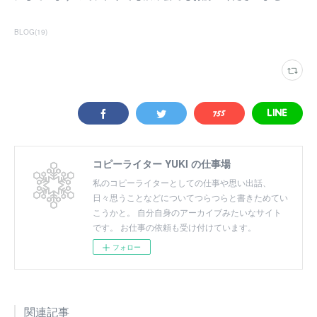
BLOG
(
19
)
コピーライター YUKI の仕事場
私のコピーライターとしての仕事や思い出話、
日々思うことなどについてつらつらと書きためてい
こうかと。 自分自身のアーカイブみたいなサイト
です。 お仕事の依頼も受け付けています。
フォロー
関連記事