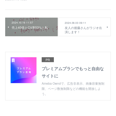
2024.10.16 11:57
2024.09.03 09:11
売上40倍とCV率53%と私
友人の後藤さんがラジオ出
演します！
PR
プレミアムプランでもっと自由な
サイトに
Ameba Owndで、広告非表示、画像容量無制
限、ページ数無制限などの機能を開放しよ
う。