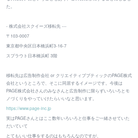
た。
- 株式会社スクイーズ移転先 ---
〒103-0007
東京都中央区日本橋浜町3-16-7
スプラウト日本橋浜町 3階
移転先は広告制作会社 or クリエイティブブティックのPAGE株式
会社というところで、そこに同居するイメージです。今後は
PAGE株式会社さんのみなさんと広告制作に限らずいろいろとモ
ノづくりをやっていけたらいいなと思います。
https://www.page-inc.jp
実はPAGEさんとはここ数年いろいろと仕事をご一緒させていた
だいていて
とてもいい仕事をするのはもちろんなのですが、