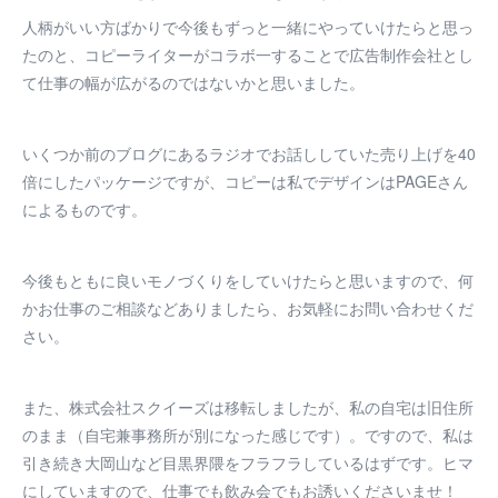
人柄がいい方ばかりで今後もずっと一緒にやっていけたらと思っ
たのと、コピーライターがコラボ一することで広告制作会社とし
て仕事の幅が広がるのではないかと思いました。
いくつか前のブログにあるラジオでお話ししていた売り上げを40
倍にしたパッケージですが、コピーは私でデザインはPAGEさん
によるものです。
今後もともに良いモノづくりをしていけたらと思いますので、何
かお仕事のご相談などありましたら、お気軽にお問い合わせくだ
さい。
また、株式会社スクイーズは移転しましたが、私の自宅は旧住所
のまま（自宅兼事務所が別になった感じです）。ですので、私は
引き続き大岡山など目黒界隈をフラフラしているはずです。ヒマ
にしていますので、仕事でも飲み会でもお誘いくださいませ！